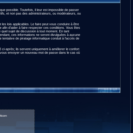
e possible. Toutefois, il leur est impossible de passer
ifs, et non pas des administrateurs, ou modérateurs, ou
es lois applicables. Le faire peut vous conduire à être
fin d'aider à faire respecter ces conditions. Vous êtes
te quel sujet de discussion à tout moment. En tant
pendant, ces informations ne seront divulguées à aucune
tentative de piratage informatique conduit à l'accès de
ci-après; ils servent uniquement à améliorer le confort
pour vous envoyer un nouveau mot de passe dans le cas où
fr.com