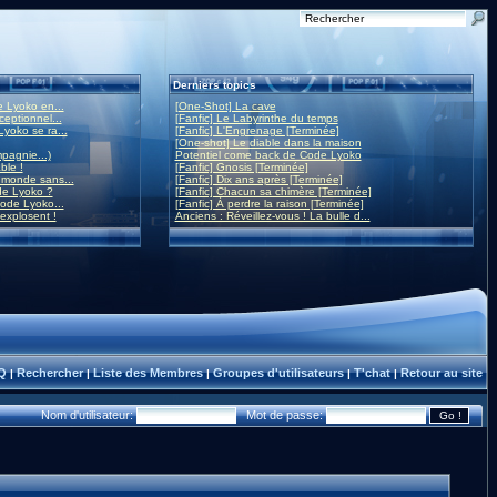
Derniers topics
 Lyoko en...
[One-Shot] La cave
eptionnel...
[Fanfic] Le Labyrinthe du temps
yoko se ra...
[Fanfic] L'Engrenage [Terminée]
[One-shot] Le diable dans la maison
mpagnie...)
Potentiel come back de Code Lyoko
ble !
[Fanfic] Gnosis [Terminée]
monde sans...
[Fanfic] Dix ans après [Terminée]
de Lyoko ?
[Fanfic] Chacun sa chimère [Terminée]
ode Lyoko...
[Fanfic] À perdre la raison [Terminée]
 explosent !
Anciens : Réveillez-vous ! La bulle d...
Q
Rechercher
Liste des Membres
Groupes d'utilisateurs
T'chat
Retour au site
|
|
|
|
|
Nom d'utilisateur:
Mot de passe: