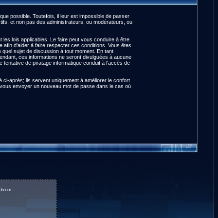
e possible. Toutefois, il leur est impossible de passer
ifs, et non pas des administrateurs, ou modérateurs, ou
es lois applicables. Le faire peut vous conduire à être
fin d'aider à faire respecter ces conditions. Vous êtes
te quel sujet de discussion à tout moment. En tant
pendant, ces informations ne seront divulguées à aucune
tentative de piratage informatique conduit à l'accès de
ci-après; ils servent uniquement à améliorer le confort
pour vous envoyer un nouveau mot de passe dans le cas où
fr.com