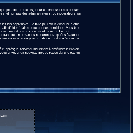
e possible. Toutefois, il leur est impossible de passer
ifs, et non pas des administrateurs, ou modérateurs, ou
es lois applicables. Le faire peut vous conduire à être
fin d'aider à faire respecter ces conditions. Vous êtes
te quel sujet de discussion à tout moment. En tant
pendant, ces informations ne seront divulguées à aucune
tentative de piratage informatique conduit à l'accès de
ci-après; ils servent uniquement à améliorer le confort
pour vous envoyer un nouveau mot de passe dans le cas où
fr.com