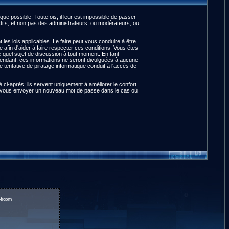
e possible. Toutefois, il leur est impossible de passer
ifs, et non pas des administrateurs, ou modérateurs, ou
es lois applicables. Le faire peut vous conduire à être
fin d'aider à faire respecter ces conditions. Vous êtes
te quel sujet de discussion à tout moment. En tant
pendant, ces informations ne seront divulguées à aucune
tentative de piratage informatique conduit à l'accès de
ci-après; ils servent uniquement à améliorer le confort
pour vous envoyer un nouveau mot de passe dans le cas où
fr.com