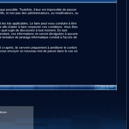
e possible. Toutefois, il leur est impossible de passer
ifs, et non pas des administrateurs, ou modérateurs, ou
es lois applicables. Le faire peut vous conduire à être
fin d'aider à faire respecter ces conditions. Vous êtes
te quel sujet de discussion à tout moment. En tant
pendant, ces informations ne seront divulguées à aucune
tentative de piratage informatique conduit à l'accès de
ci-après; ils servent uniquement à améliorer le confort
pour vous envoyer un nouveau mot de passe dans le cas où
fr.com