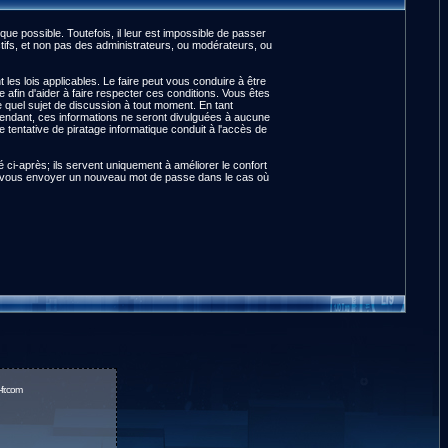
e possible. Toutefois, il leur est impossible de passer
ifs, et non pas des administrateurs, ou modérateurs, ou
es lois applicables. Le faire peut vous conduire à être
fin d'aider à faire respecter ces conditions. Vous êtes
te quel sujet de discussion à tout moment. En tant
pendant, ces informations ne seront divulguées à aucune
tentative de piratage informatique conduit à l'accès de
ci-après; ils servent uniquement à améliorer le confort
pour vous envoyer un nouveau mot de passe dans le cas où
fr.com