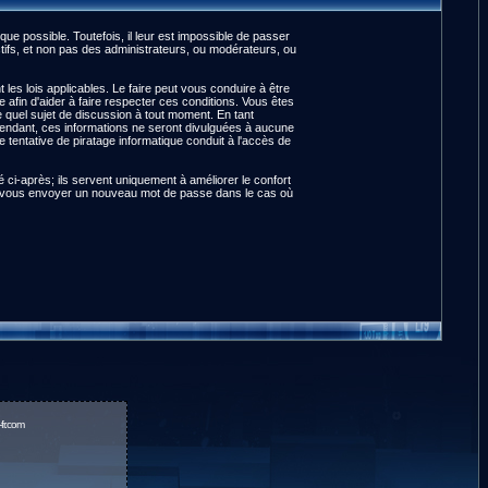
e possible. Toutefois, il leur est impossible de passer
ifs, et non pas des administrateurs, ou modérateurs, ou
es lois applicables. Le faire peut vous conduire à être
fin d'aider à faire respecter ces conditions. Vous êtes
te quel sujet de discussion à tout moment. En tant
pendant, ces informations ne seront divulguées à aucune
tentative de piratage informatique conduit à l'accès de
ci-après; ils servent uniquement à améliorer le confort
pour vous envoyer un nouveau mot de passe dans le cas où
fr.com