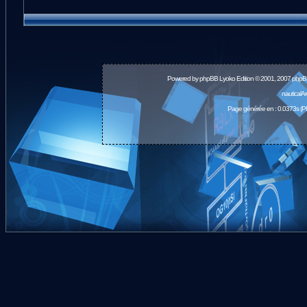
Powered by
phpBB
Lyoko Edition © 2001, 2007 phpB
nauticalA
Page générée en : 0.0373s (P