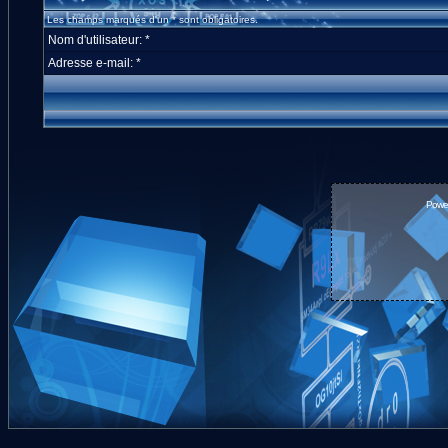
Les champs marqués d'un * sont obligatoires.
Nom d'utilisateur: *
Adresse e-mail: *
Powe