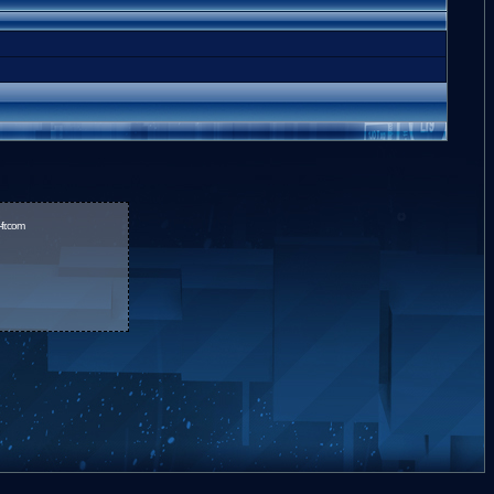
fr.com