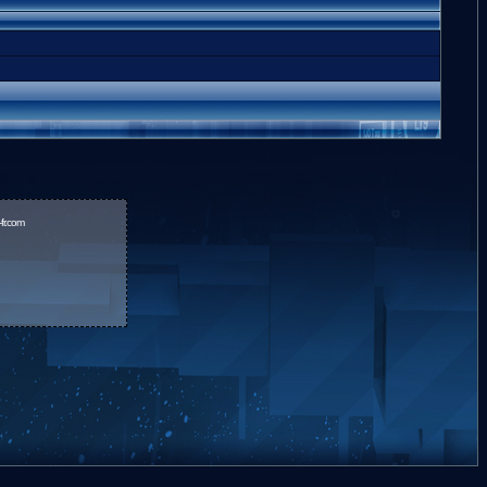
fr.com