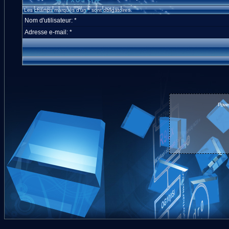
Les champs marqués d'un * sont obligatoires.
Nom d'utilisateur: *
Adresse e-mail: *
Powe