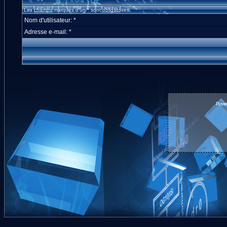
Les champs marqués d'un * sont obligatoires.
Nom d'utilisateur: *
Adresse e-mail: *
Powe