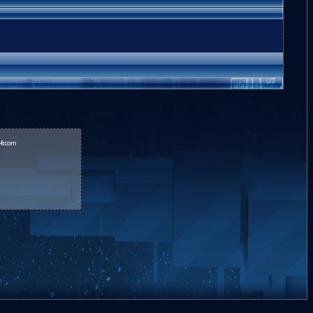
fr.com