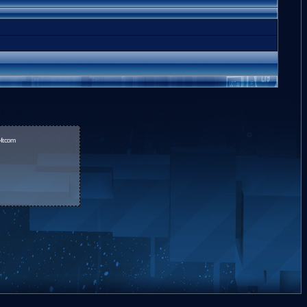
fr.com