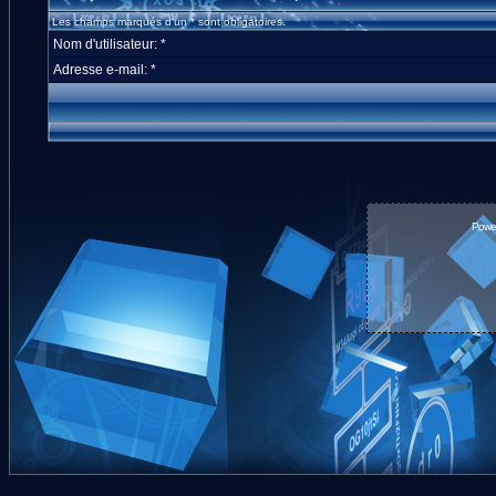
Les champs marqués d'un * sont obligatoires.
Nom d'utilisateur: *
Adresse e-mail: *
Powe