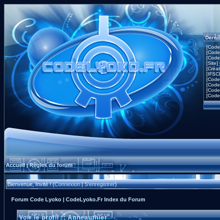
Derni
[Code
[Code
[Code
[Site]
[Créa
[IFSC
[Code
[Code
[Code
[Code
Accueil
Règles du forum
|
Bienvenue, Invité ! (
Connexion
|
S'enregistrer
)
Forum Code Lyoko | CodeLyoko.Fr Index du Forum
Voir le profil :: Anneauthier