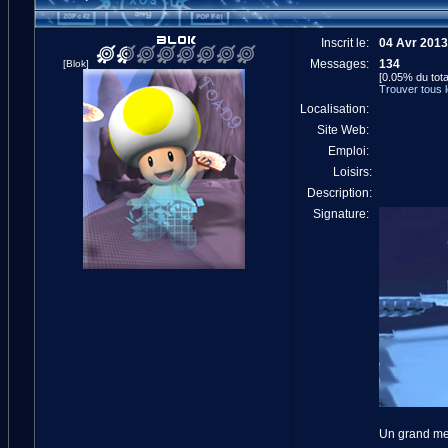
Inscrit le:
04 Avr 2013
Messages:
134
[Blok]
[0.05% du tota
Trouver tous
Localisation:
Site Web:
Emploi:
Loisirs:
Description:
Signature:
Un grand mer