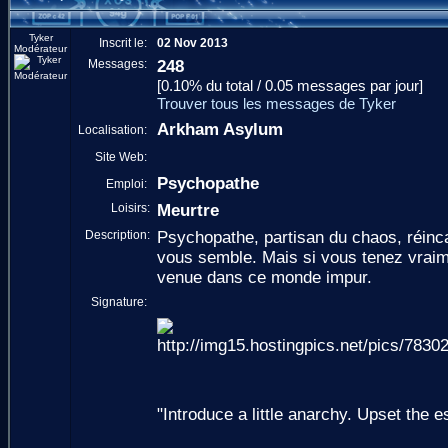
Tyker
Inscrit le:
02 Nov 2013
Modérateur
Messages:
248
[0.10% du total / 0.05 messages par jour]
Trouver tous les messages de Tyker
Arkham Asylum
Localisation:
Site Web:
Psychopathe
Emploi:
Loisirs:
Meurtre
Description:
Psychopathe, partisan du chaos, réinc
vous semble. Mais si vous tenez vraime
venue dans ce monde impur.
Signature:
"Introduce a little anarchy. Upset the