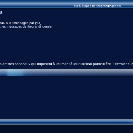
Tout à propos de thegrandingeneer
15
tal / 0.00 messages par jour]
s les messages de thegrandingeneer
 artistes sont ceux qui imposent à l'humanité leur illusion particulière. " extrait d