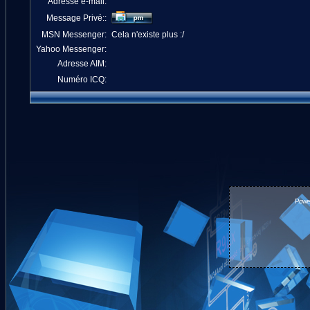
Adresse e-mail:
Message Privé::
MSN Messenger:
Cela n'existe plus :/
Yahoo Messenger:
Adresse AIM:
Numéro ICQ:
Powe