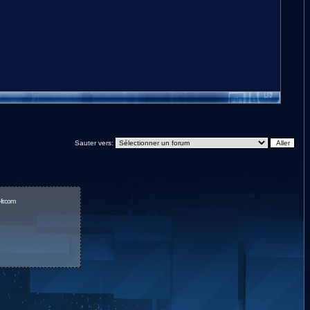
Sauter vers:
fr.com