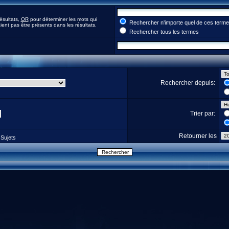
ésultats,
OR
pour déterminer les mots qui
Rechercher n'importe quel de ces term
ent pas être présents dans les résultats.
Rechercher tous les termes
Rechercher depuis:
Trier par:
Retourner les
Sujets