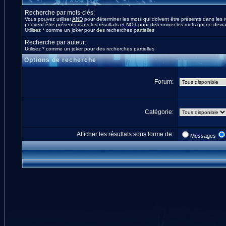
Recherche par mots-clés:
Vous pouvez utiliser
AND
pour déterminer les mots qui doivent être présents dans les r
peuvent être présents dans les résultats et
NOT
pour déterminer les mots qui ne devrai
Utilisez * comme un joker pour des recherches partielles
Recherche par auteur:
Utilisez * comme un joker pour des recherches partielles
Options de recherche
Forum:
Catégorie:
Afficher les résultats sous forme de:
Messages