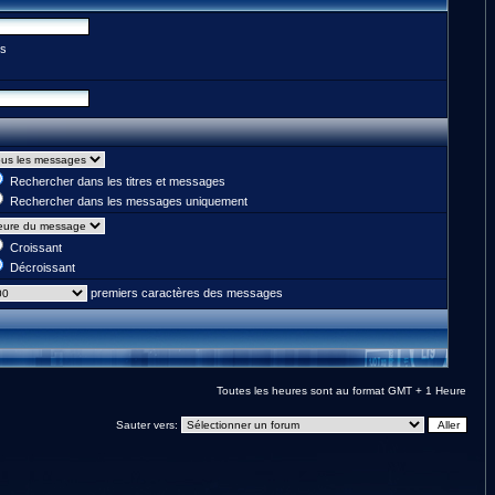
es
Rechercher dans les titres et messages
Rechercher dans les messages uniquement
Croissant
Décroissant
premiers caractères des messages
Toutes les heures sont au format GMT + 1 Heure
Sauter vers: