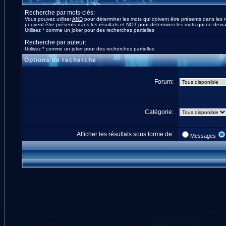
Recherche par mots-clés:
Vous pouvez utiliser
AND
pour déterminer les mots qui doivent être présents dans les r
peuvent être présents dans les résultats et
NOT
pour déterminer les mots qui ne devrai
Utilisez * comme un joker pour des recherches partielles
Recherche par auteur:
Utilisez * comme un joker pour des recherches partielles
Options de recherche
Forum:
Catégorie:
Afficher les résultats sous forme de:
Messages