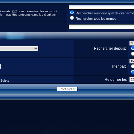
ésultats,
OR
pour déterminer les mots qui
Rechercher n'importe quel de ces term
ent pas être présents dans les résultats.
Rechercher tous les termes
Rechercher depuis:
Trier par:
Retourner les
Sujets