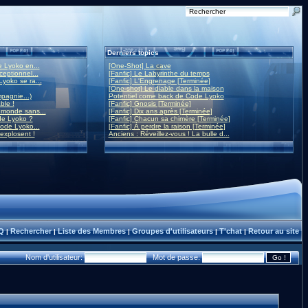
Derniers topics
 Lyoko en...
[One-Shot] La cave
eptionnel...
[Fanfic] Le Labyrinthe du temps
yoko se ra...
[Fanfic] L'Engrenage [Terminée]
[One-shot] Le diable dans la maison
mpagnie...)
Potentiel come back de Code Lyoko
ble !
[Fanfic] Gnosis [Terminée]
monde sans...
[Fanfic] Dix ans après [Terminée]
de Lyoko ?
[Fanfic] Chacun sa chimère [Terminée]
ode Lyoko...
[Fanfic] À perdre la raison [Terminée]
 explosent !
Anciens : Réveillez-vous ! La bulle d...
Q
Rechercher
Liste des Membres
Groupes d'utilisateurs
T'chat
Retour au site
|
|
|
|
|
Nom d'utilisateur:
Mot de passe: