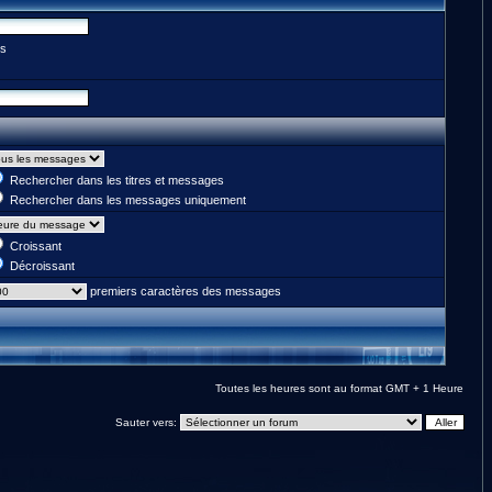
es
Rechercher dans les titres et messages
Rechercher dans les messages uniquement
Croissant
Décroissant
premiers caractères des messages
Toutes les heures sont au format GMT + 1 Heure
Sauter vers: