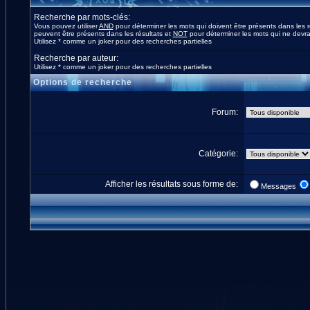
Recherche par mots-clés:
Vous pouvez utiliser
AND
pour déterminer les mots qui doivent être présents dans les r
peuvent être présents dans les résultats et
NOT
pour déterminer les mots qui ne devrai
Utilisez * comme un joker pour des recherches partielles
Recherche par auteur:
Utilisez * comme un joker pour des recherches partielles
Options de recherche
Forum:
Catégorie:
Afficher les résultats sous forme de:
Messages