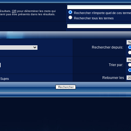
ésultats,
OR
pour déterminer les mots qui
Rechercher n'importe quel de ces term
ent pas être présents dans les résultats.
Rechercher tous les termes
Rechercher depuis:
Trier par:
Retourner les
Sujets