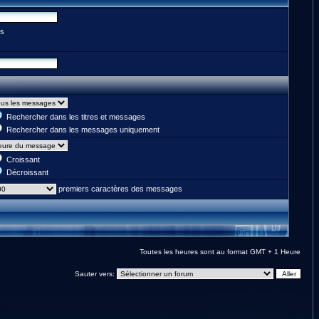
es
Rechercher dans les titres et messages
Rechercher dans les messages uniquement
Croissant
Décroissant
premiers caractères des messages
Toutes les heures sont au format GMT + 1 Heure
Sauter vers: