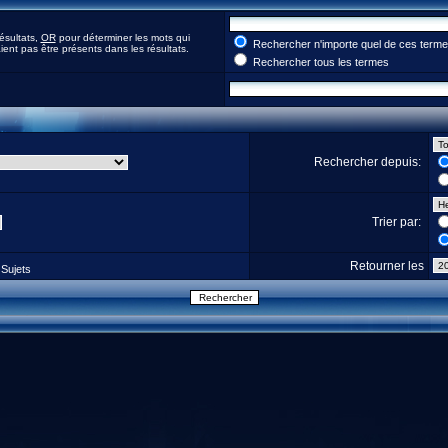
ésultats,
OR
pour déterminer les mots qui
Rechercher n'importe quel de ces term
ent pas être présents dans les résultats.
Rechercher tous les termes
Rechercher depuis:
Trier par:
Retourner les
Sujets