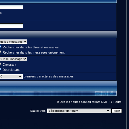
es
Rechercher dans les titres et messages
Rechercher dans les messages uniquement
Croissant
Décroissant
premiers caractères des messages
Toutes les heures sont au format GMT + 1 Heure
Sauter vers: