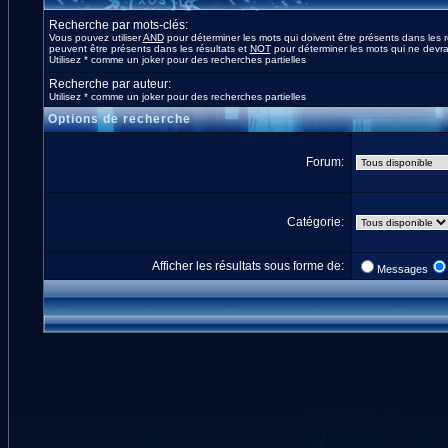
Recherche par mots-clés:
Vous pouvez utiliser
AND
pour déterminer les mots qui doivent être présents dans les r
peuvent être présents dans les résultats et
NOT
pour déterminer les mots qui ne devrai
Utilisez * comme un joker pour des recherches partielles
Recherche par auteur:
Utilisez * comme un joker pour des recherches partielles
Options de recherche
Forum:
Catégorie:
Afficher les résultats sous forme de:
Messages