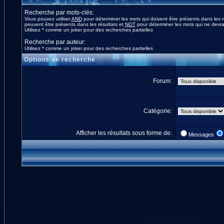
Recherche par mots-clés:
Vous pouvez utiliser
AND
pour déterminer les mots qui doivent être présents dans les r
peuvent être présents dans les résultats et
NOT
pour déterminer les mots qui ne devrai
Utilisez * comme un joker pour des recherches partielles
Recherche par auteur:
Utilisez * comme un joker pour des recherches partielles
Options de recherche
Forum:
Catégorie:
Afficher les résultats sous forme de:
Messages