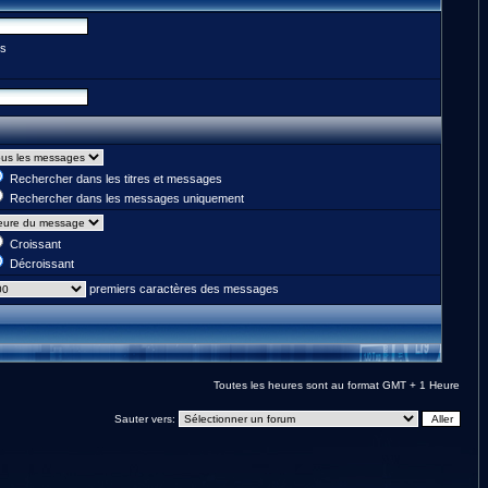
es
Rechercher dans les titres et messages
Rechercher dans les messages uniquement
Croissant
Décroissant
premiers caractères des messages
Toutes les heures sont au format GMT + 1 Heure
Sauter vers: