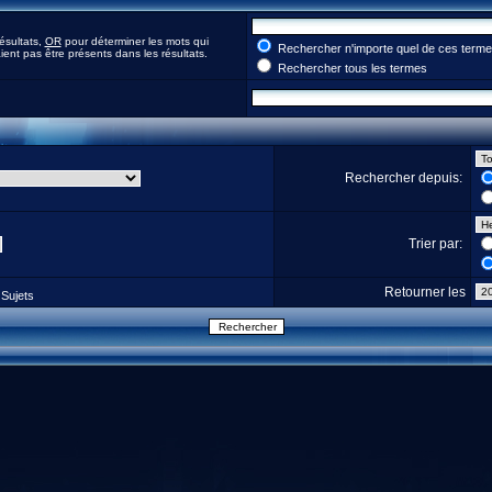
ésultats,
OR
pour déterminer les mots qui
Rechercher n'importe quel de ces term
ent pas être présents dans les résultats.
Rechercher tous les termes
Rechercher depuis:
Trier par:
Retourner les
Sujets