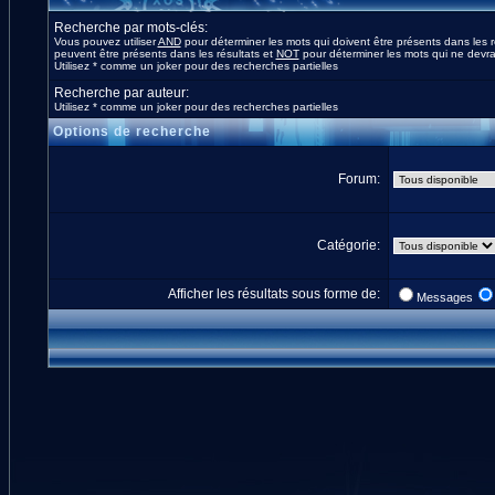
Recherche par mots-clés:
Vous pouvez utiliser
AND
pour déterminer les mots qui doivent être présents dans les r
peuvent être présents dans les résultats et
NOT
pour déterminer les mots qui ne devrai
Utilisez * comme un joker pour des recherches partielles
Recherche par auteur:
Utilisez * comme un joker pour des recherches partielles
Options de recherche
Forum:
Catégorie:
Afficher les résultats sous forme de:
Messages