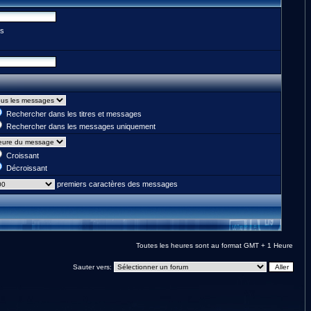
es
Rechercher dans les titres et messages
Rechercher dans les messages uniquement
Croissant
Décroissant
premiers caractères des messages
Toutes les heures sont au format GMT + 1 Heure
Sauter vers: