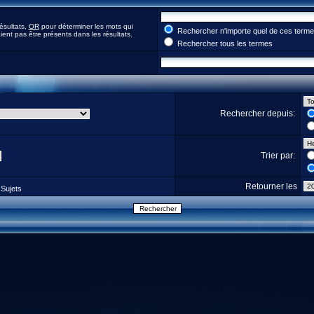
ésultats,
OR
pour déterminer les mots qui
Rechercher n'importe quel de ces term
ent pas être présents dans les résultats.
Rechercher tous les termes
Rechercher depuis:
Trier par:
Retourner les
Sujets