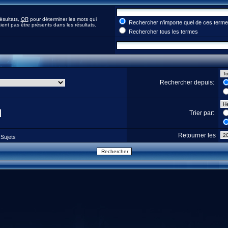
ésultats,
OR
pour déterminer les mots qui
Rechercher n'importe quel de ces term
ent pas être présents dans les résultats.
Rechercher tous les termes
Rechercher depuis:
Trier par:
Retourner les
Sujets