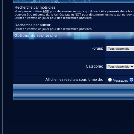
Recherche par mots-clés:
Vous pouvez utiliser
AND
pour déterminer les mots qui doivent être présents dans les r
peuvent être présents dans les résultats et
NOT
pour déterminer les mots qui ne devrai
Utilisez * comme un joker pour des recherches partielles
Recherche par auteur:
Utilisez * comme un joker pour des recherches partielles
Options de recherche
Forum:
Catégorie:
Afficher les résultats sous forme de:
Messages