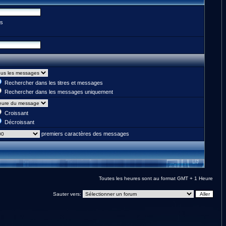
es
Rechercher dans les titres et messages
Rechercher dans les messages uniquement
Croissant
Décroissant
premiers caractères des messages
Toutes les heures sont au format GMT + 1 Heure
Sauter vers: