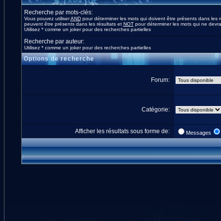
Recherche par mots-clés:
Vous pouvez utiliser
AND
pour déterminer les mots qui doivent être présents dans les r
peuvent être présents dans les résultats et
NOT
pour déterminer les mots qui ne devrai
Utilisez * comme un joker pour des recherches partielles
Recherche par auteur:
Utilisez * comme un joker pour des recherches partielles
Options de recherche
Forum:
Catégorie:
Afficher les résultats sous forme de:
Messages