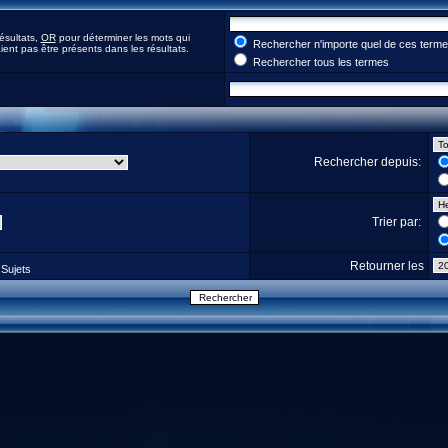
ésultats,
OR
pour déterminer les mots qui
Rechercher n'importe quel de ces term
ent pas être présents dans les résultats.
Rechercher tous les termes
Rechercher depuis:
Trier par:
Retourner les
Sujets