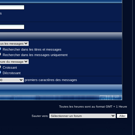
es
Rechercher dans les titres et messages
Rechercher dans les messages uniquement
Croissant
Décroissant
premiers caractères des messages
Toutes les heures sont au format GMT + 1 Heure
Sauter vers: