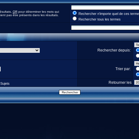
ésultats,
OR
pour déterminer les mots qui
Rechercher n'importe quel de ces term
ent pas être présents dans les résultats.
Rechercher tous les termes
Rechercher depuis:
Trier par:
Retourner les
Sujets