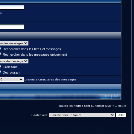
es
Rechercher dans les titres et messages
Rechercher dans les messages uniquement
Croissant
Décroissant
premiers caractères des messages
Toutes les heures sont au format GMT + 1 Heure
Sauter vers: