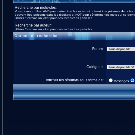
Recherche par mots-clés:
Vous pouvez utiliser
AND
pour déterminer les mots qui doivent être présents dans les r
peuvent être présents dans les résultats et
NOT
pour déterminer les mots qui ne devrai
Utilisez * comme un joker pour des recherches partielles
Recherche par auteur:
Utilisez * comme un joker pour des recherches partielles
Options de recherche
Forum:
Catégorie:
Afficher les résultats sous forme de:
Messages