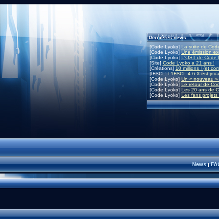
Dernières news
[Code Lyoko]
La suite de Code
[Code Lyoko]
Une émission exc
[Code Lyoko]
L'OST de Code L
[Site]
Code Lyoko a 21 ans !
[Créations]
10 millions ! (et co
[IFSCL]
L'IFSCL 4.6.X est joua
[Code Lyoko]
Un « nouveau » 
[Code Lyoko]
Le retour de Co
[Code Lyoko]
Les 20 ans de C
[Code Lyoko]
Les fans projets
News
FA
|