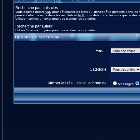
Recherche par mots-clés:
Vous pouvez utiliser
AND
pour déterminer les mots qui doivent être présents dans les r
peuvent être présents dans les résultats et
NOT
pour déterminer les mots qui ne devrai
Utilisez * comme un joker pour des recherches partielles
Recherche par auteur:
Utilisez * comme un joker pour des recherches partielles
Options de recherche
Forum:
Catégorie:
Afficher les résultats sous forme de:
Messages