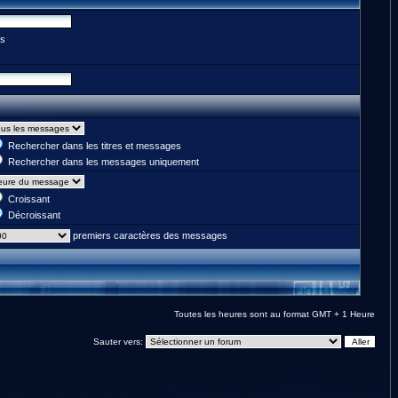
es
Rechercher dans les titres et messages
Rechercher dans les messages uniquement
Croissant
Décroissant
premiers caractères des messages
Toutes les heures sont au format GMT + 1 Heure
Sauter vers: