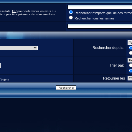
ésultats,
OR
pour déterminer les mots qui
Rechercher n'importe quel de ces term
ent pas être présents dans les résultats.
Rechercher tous les termes
Rechercher depuis:
Trier par:
Retourner les
Sujets