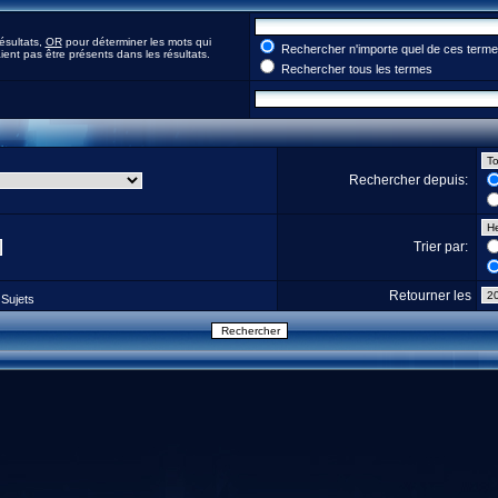
ésultats,
OR
pour déterminer les mots qui
Rechercher n'importe quel de ces term
ent pas être présents dans les résultats.
Rechercher tous les termes
Rechercher depuis:
Trier par:
Retourner les
Sujets