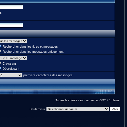
es
Rechercher dans les titres et messages
Rechercher dans les messages uniquement
Croissant
Décroissant
premiers caractères des messages
Toutes les heures sont au format GMT + 1 Heure
Sauter vers: