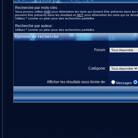
Recherche par mots-clés:
Vous pouvez utiliser
AND
pour déterminer les mots qui doivent être présents dans les r
peuvent être présents dans les résultats et
NOT
pour déterminer les mots qui ne devrai
Utilisez * comme un joker pour des recherches partielles
Recherche par auteur:
Utilisez * comme un joker pour des recherches partielles
Options de recherche
Forum:
Catégorie:
Afficher les résultats sous forme de:
Messages