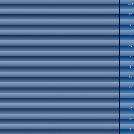
101
24
3
0
42
2
1
42
44
3
46
36
2