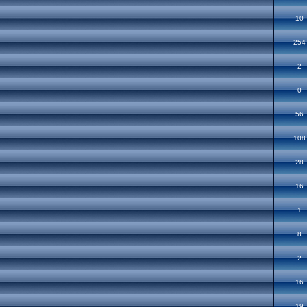
10
254
2
0
56
108
28
16
1
8
2
16
19