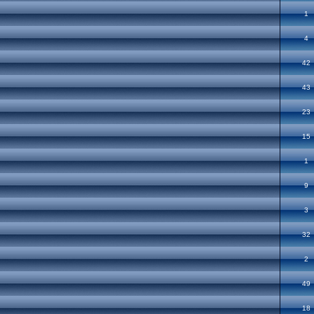
1
4
42
43
23
15
1
9
3
32
2
49
18