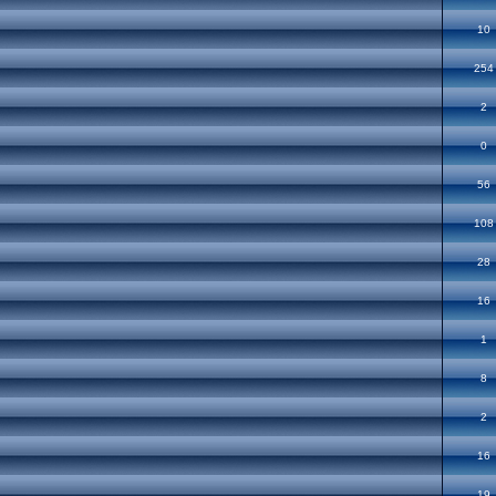
10
254
2
0
56
108
28
16
1
8
2
16
19