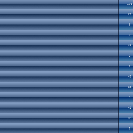
101
24
3
0
42
2
1
42
44
3
46
36
2