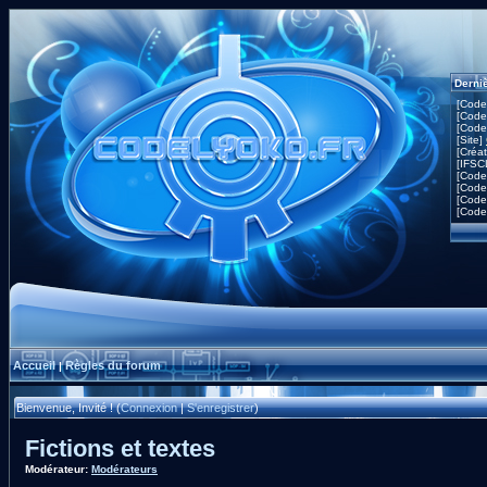
Derni
[Code
[Code
[Code
[Site]
[Créa
[IFSC
[Code
[Code
[Code
[Code
Accueil
Règles du forum
|
Bienvenue, Invité ! (
Connexion
|
S'enregistrer
)
Fictions et textes
Modérateur:
Modérateurs