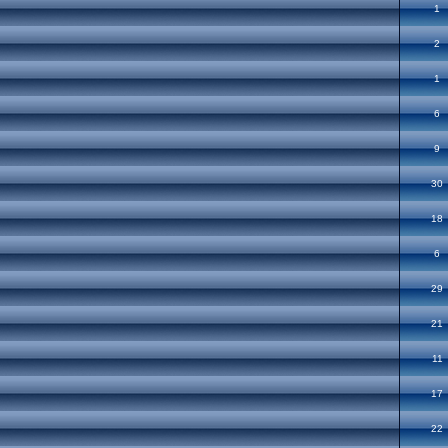
1
2
1
6
9
30
18
6
29
21
11
17
22