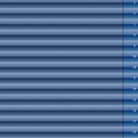
1
2
1
6
9
30
18
6
29
21
11
17
22