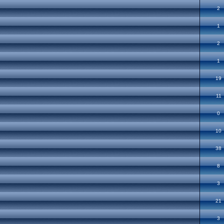
2
1
2
1
19
11
0
10
38
8
3
21
3