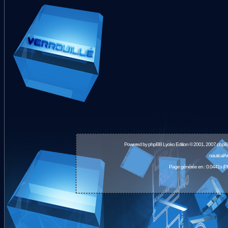
Powered by
phpBB
Lyoko Edition © 2001, 2007 phpB
nauticalA
Page générée en : 0.0441s (P