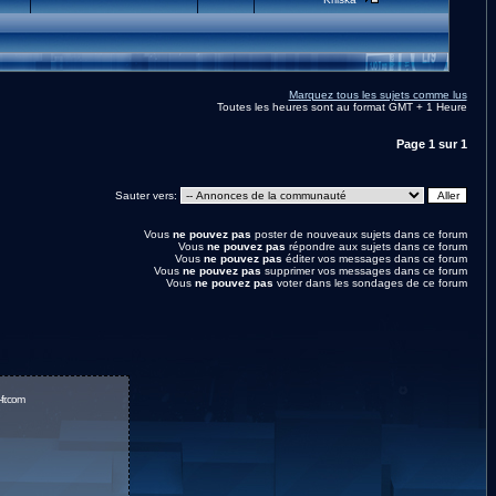
Marquez tous les sujets comme lus
Toutes les heures sont au format GMT + 1 Heure
Page
1
sur
1
Sauter vers:
Vous
ne pouvez pas
poster de nouveaux sujets dans ce forum
Vous
ne pouvez pas
répondre aux sujets dans ce forum
Vous
ne pouvez pas
éditer vos messages dans ce forum
Vous
ne pouvez pas
supprimer vos messages dans ce forum
Vous
ne pouvez pas
voter dans les sondages de ce forum
fr.com