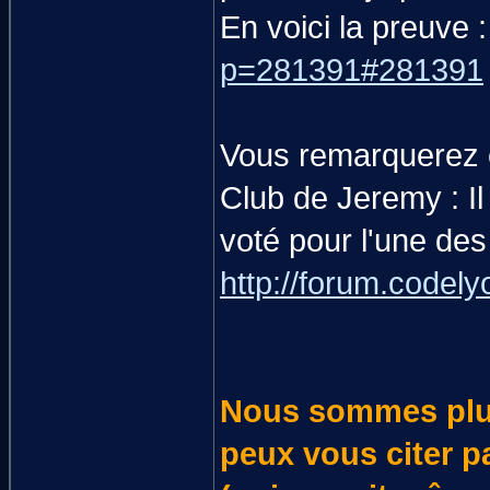
En voici la preuve 
p=281391#281391
Vous remarquerez é
Club de Jeremy : I
voté pour l'une des
http://forum.codel
Nous sommes plus
peux vous citer pa