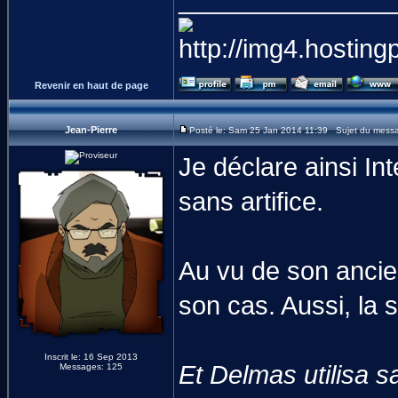
_______________
Revenir en haut de page
Jean-Pierre
Posté le: Sam 25 Jan 2014 11:39 Sujet du mess
Je déclare ainsi Int
sans artifice.
Au vu de son ancie
son cas. Aussi, la 
Inscrit le: 16 Sep 2013
Et Delmas utilisa 
Messages: 125