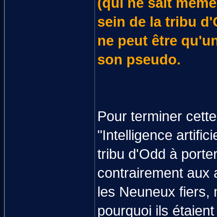
(qui ne sait même p
sein de la tribu d
ne peut être qu'u
son pseudo.
Pour terminer cett
"Intelligence artifi
tribu d'Odd à porte
contrairement aux 
les Neuneux fiers,
pourquoi ils étaien