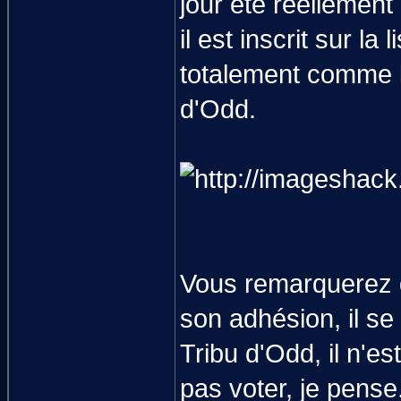
jour été réellement
il est inscrit sur l
totalement comme l
d'Odd.
Vous remarquerez qu
son adhésion, il se
Tribu d'Odd, il n'e
pas voter, je pense