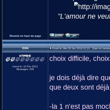
"L'amour ne veut p
Revenir en haut de page
IDM4
Posté le: Mer 29 Jan 2014 22:10 Sujet du messa
choix difficile, choix 
Inscrit le: 10 Fév 2013
Messages: 206
je dois déjà dire q
que deux sont déjà 
-la 1 n'est pas moch