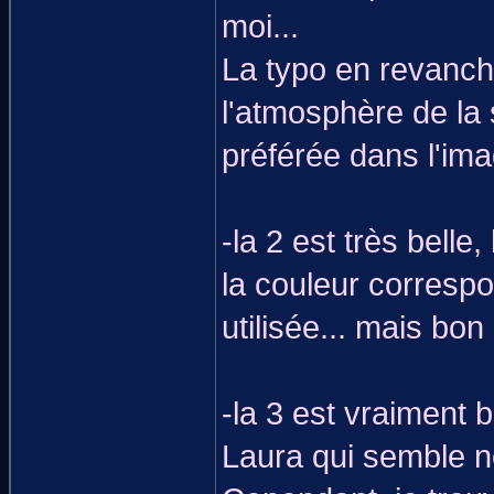
moi...
La typo en revanche
l'atmosphère de la 
préférée dans l'im
-la 2 est très belle
la couleur corresp
utilisée... mais bon
-la 3 est vraiment b
Laura qui semble no