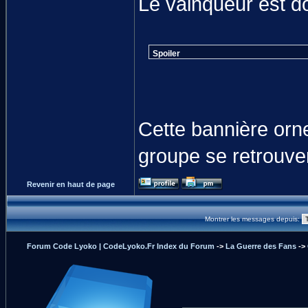
Le vainqueur est d
Spoiler
Cette bannière orne
groupe se retrouver
Revenir en haut de page
Montrer les messages depuis:
Forum Code Lyoko | CodeLyoko.Fr Index du Forum
->
La Guerre des Fans
->