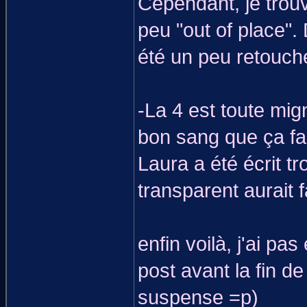
Cependant, je trou
peu "out of place". 
été un peu retouché
-La 4 est toute mig
bon sang que ça fait
Laura a été écrit t
transparent aurait fa
enfin voilà, j'ai pa
post avant la fin d
suspense =p)