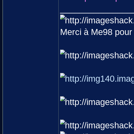
_______________
Merci à Me98 pour