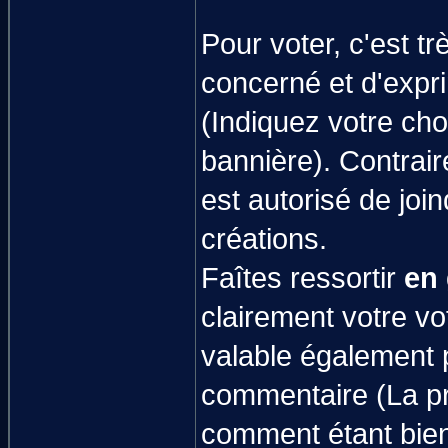
Pour voter, c'est tr
concerné et d'expr
(Indiquez votre cho
bannière). Contrair
est autorisé de joi
créations.
Faîtes ressortir
en
clairement votre vot
valable également 
commentaire (La pro
comment étant bien 