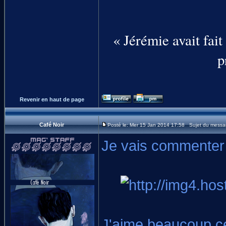
« Jérémie avait fai
p
Revenir en haut de page
Café Noir
Posté le: Mer 15 Jan 2014 17:58 Sujet du messa
Je vais commenter l
J'aime beaucoup ce