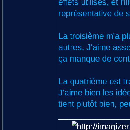
effets utilisés, et l
représentative de 
La troisième m'a pl
autres. J'aime assez
ça manque de contr
La quatrième est tr
J'aime bien les idé
tient plutôt bien, 
_______________