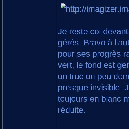
Je reste coi devant
gérés. Bravo à l'aut
pour ses progrès r
vert, le fond est gé
un truc un peu domm
presque invisible. J
toujours en blanc m
réduite.