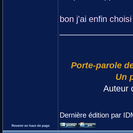
bon j'ai enfin chois
_______________
Porte-parole de
Un p
Auteur d
Dernière édition par ID
Revenir en haut de page