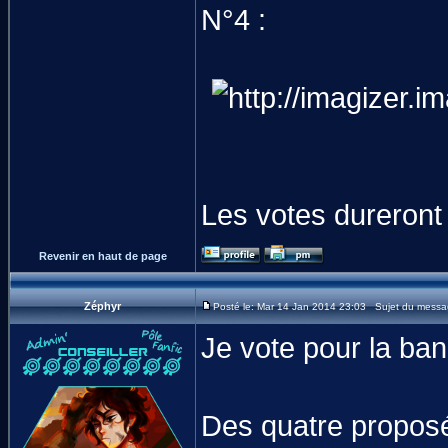
N°4 :
Les votes dureront 
Revenir en haut de page
Zéphyr
Posté le: Mar 14 Jan 2014 23:03 Sujet du messa
Je vote pour la ba
Des quatre proposée