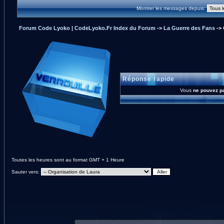
Montrer les messages depuis:
Forum Code Lyoko | CodeLyoko.Fr Index du Forum
->
La Guerre des Fans
->
Réponse rapide
Vous
ne pouvez p
Toutes les heures sont au format GMT + 1 Heure
Sauter vers: