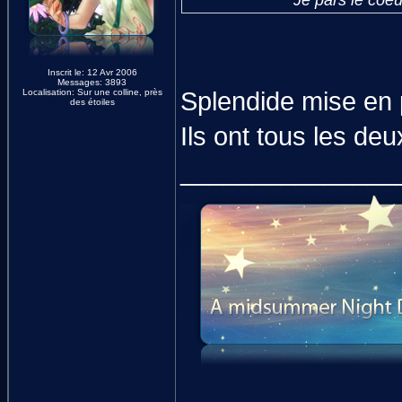
Je pars le coeu
Inscrit le: 12 Avr 2006
Messages: 3893
Localisation: Sur une colline, près
Splendide mise en p
des étoiles
Ils ont tous les deux
_______________