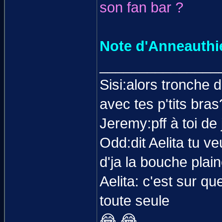
son fan bar ?
Note d'Anneauthie
_______________
Sisi:alors tronche 
avec tes p'tits bras
Jeremy:pff à toi de
Odd:dit Aelita tu ve
d'ja la bouche plai
Aelita: c'est sur qu
toute seule
😂 😂