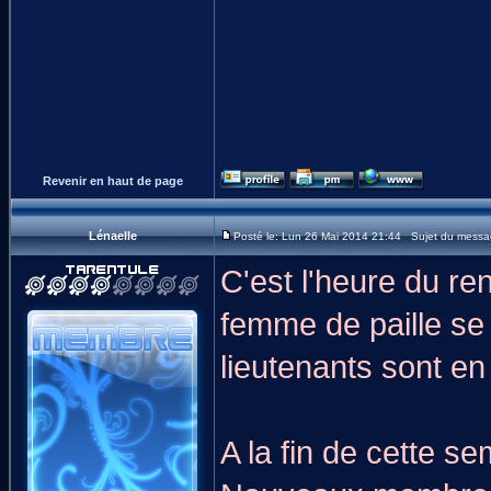
Revenir en haut de page
Lénaelle
Posté le: Lun 26 Mai 2014 21:44 Sujet du messa
C'est l'heure du r
femme de paille se 
lieutenants sont en 
A la fin de cette 