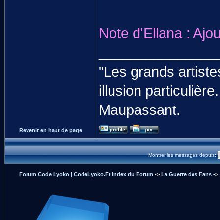
Note d'Ellana : Ajou
_______________
"Les grands artiste
illusion particulièr
Maupassant.
Revenir en haut de page
Montrer les messages depuis:
Forum Code Lyoko | CodeLyoko.Fr Index du Forum
->
La Guerre des Fans
->