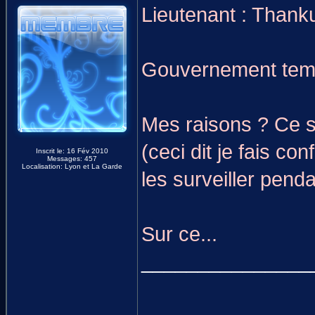
Lieutenant : Thank
Gouvernement temp
Mes raisons ? Ce s
(ceci dit je fais c
Inscrit le: 16 Fév 2010
Messages: 457
Localisation: Lyon et La Garde
les surveiller pen
Sur ce...
_______________