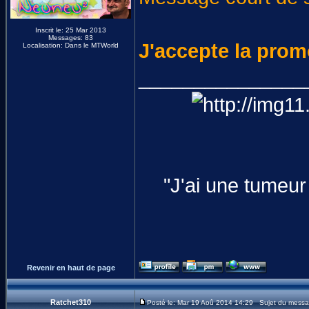
Inscrit le: 25 Mar 2013
Messages: 83
J'accepte la prom
Localisation: Dans le MTWorld
_______________
"J'ai une tumeur 
Revenir en haut de page
Ratchet310
Posté le: Mar 19 Aoû 2014 14:29 Sujet du messa