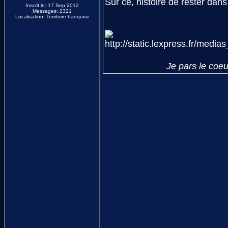
Sur ce, histoire de rester dans
Inscrit le: 17 Sep 2012
Messages: 2321
Localisation: Territoire banquise
Je pars le coeu