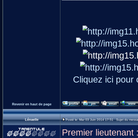
Cliquez ici pour
Revenir en haut de page
Lénaelle
Posté le: Mar 03 Juin 2014 17:51 Sujet du mess
Premier lieutenant 