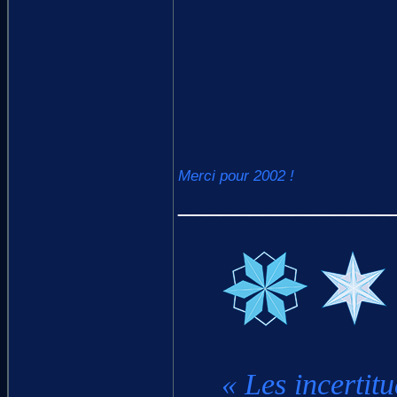
Merci pour 2002 !
_______________
« Les incertitu