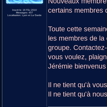
Nouveaux membres 
certains membres d
Inscrit le: 16 Fév 2010
Messages: 457
Localisation: Lyon et La Garde
Toute cette semain
les membres de la
groupe. Contactez
vous voulez, plaig
Jérémie bienvenus
Il ne tient qu'à vo
Il ne tient qu'à nous
_______________