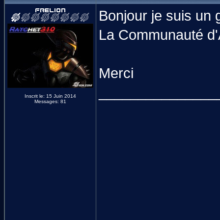
Bonjour je suis un g
La Communauté d'Ae
Merci
_______________
Inscrit le: 15 Juin 2014
Messages: 81