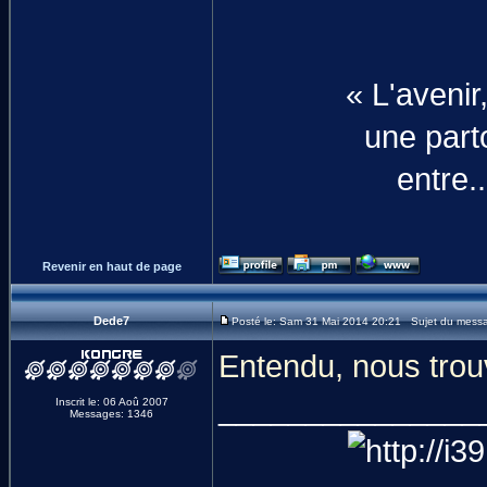
« L'aveni
une parto
entre.
Revenir en haut de page
Dede7
Posté le: Sam 31 Mai 2014 20:21 Sujet du mess
Entendu, nous trou
_______________
Inscrit le: 06 Aoû 2007
Messages: 1346