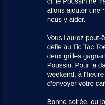
ci, le Poussin ne fr
allons ajouter une n
nous y aider.
Vous l'aurez peut-ê
défie au Tic Tac To
deux grilles gagna
Poussin. Pour la da
weekend, à l'heure 
d'envoyer votre c
Bonne soirée, ou jou