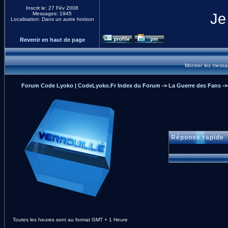
Inscrit le: 27 Fév 2008
Messages: 1945
Je
Localisation: Dans un autre horizon
Revenir en haut de page
Montrer les mess
Forum Code Lyoko | CodeLyoko.Fr Index du Forum
->
La Guerre des Fans
-
Réponse rapide
Toutes les heures sont au format GMT + 1 Heure