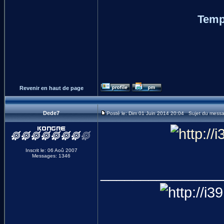
Temp
Revenir en haut de page
Dede7
Posté le: Dim 01 Juin 2014 20:04 Sujet du mess
Inscrit le: 06 Aoû 2007
Messages: 1346
_______________