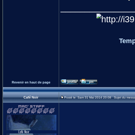
_______________
Temp
Revenir en haut de page
Café Noir
Posté le: Sam 31 Mai 2014 20:08 Sujet du mess