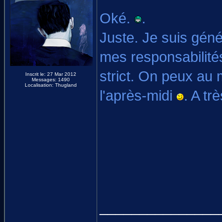
Oké.
.
Juste. Je suis géné
mes responsabilité
strict. On peux au
Inscrit le: 27 Mar 2012
Messages: 1490
Localisation: Thugland
l'après-midi
. A trè
_______________