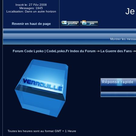
Inscrit le: 27 Fév 2008
Messages: 1945
Je
Localisation: Dans un autre horizon
Revenir en haut de page
Montrer les mess
Forum Code Lyoko | CodeLyoko.Fr Index du Forum
->
La Guerre des Fans
-
Réponse rapide
Toutes les heures sont au format GMT + 1 Heure