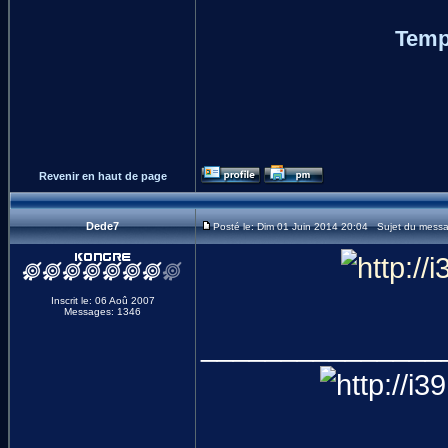
Temp
Revenir en haut de page
Dede7
Posté le: Dim 01 Juin 2014 20:04 Sujet du mess
Inscrit le: 06 Aoû 2007
Messages: 1346
_______________