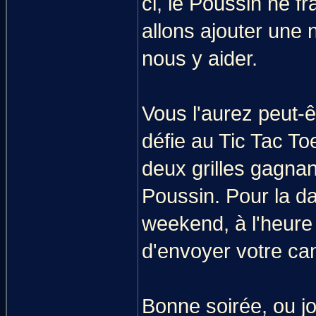
ci, le Poussin ne fr
allons ajouter une n
nous y aider.
Vous l'aurez peut-ê
défie au Tic Tac To
deux grilles gagna
Poussin. Pour la da
weekend, à l'heure 
d'envoyer votre c
Bonne soirée, ou jou