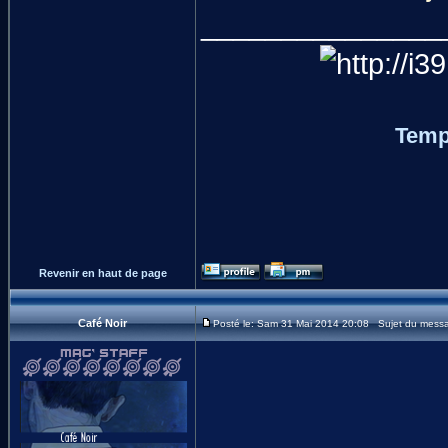
_______________
Temp
Revenir en haut de page
Café Noir
Posté le: Sam 31 Mai 2014 20:08 Sujet du mess