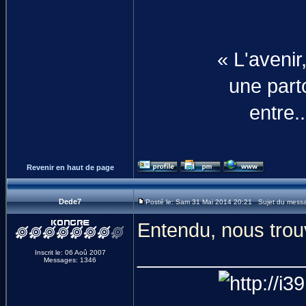
« L'aveni
une parto
entre.
Revenir en haut de page
Dede7
Posté le: Sam 31 Mai 2014 20:21 Sujet du mess
Entendu, nous trou
_______________
Inscrit le: 06 Aoû 2007
Messages: 1346