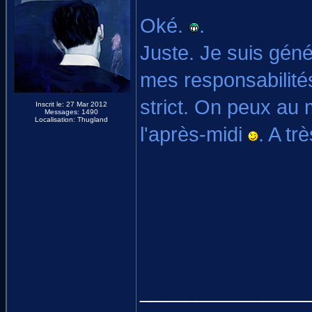
Oké.
.
Juste. Je suis géné
mes responsabilité
strict. On peux au
Inscrit le: 27 Mar 2012
Messages: 1490
Localisation: Thugland
l'après-midi
. A trè
_______________