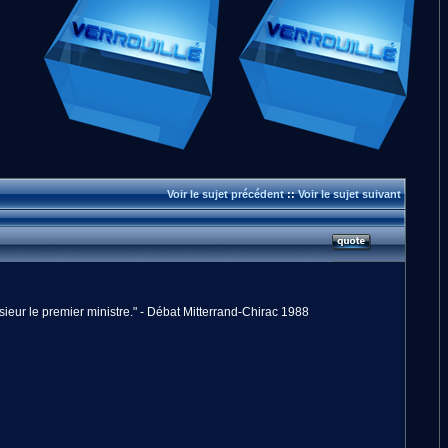
Voir le sujet précédent
::
Voir le sujet suivant
onsieur le premier ministre." - Débat Mitterrand-Chirac 1988