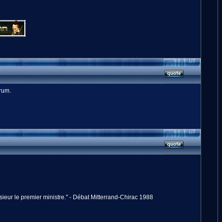
orum.
onsieur le premier ministre." - Débat Mitterrand-Chirac 1988