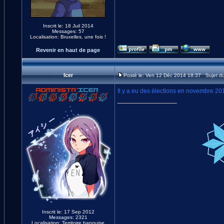
Inscrit le: 18 Juil 2014
Messages: 57
Localisation: Bruxelles, une fois !
Revenir en haut de page
Icer
Posté le: Ven 12 Déc 2014 18:37 Sujet d
Il y a eu des élections en novembre 20
_________________
Inscrit le: 17 Sep 2012
Messages: 2321
Localisation: Territoire banquise