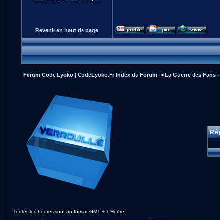
Revenir en haut de page
Forum Code Lyoko | CodeLyoko.Fr Index du Forum
->
La Guerre des Fans
-
Rép
Toutes les heures sont au format GMT + 1 Heure