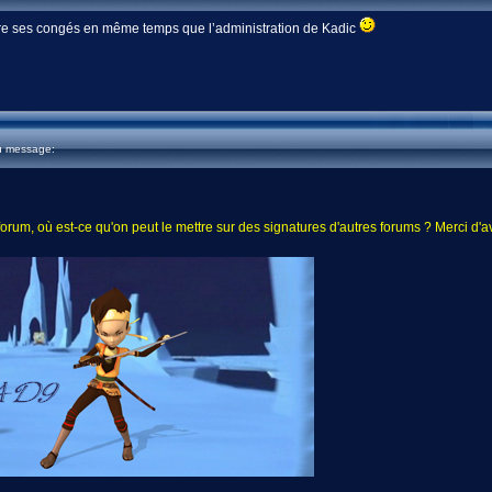
ndre ses congés en même temps que l’administration de Kadic
u message:
ce forum, où est-ce qu'on peut le mettre sur des signatures d'autres forums ? Merci 