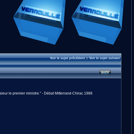
Voir le sujet précédent
::
Voir le sujet suivant
onsieur le premier ministre." - Débat Mitterrand-Chirac 1988