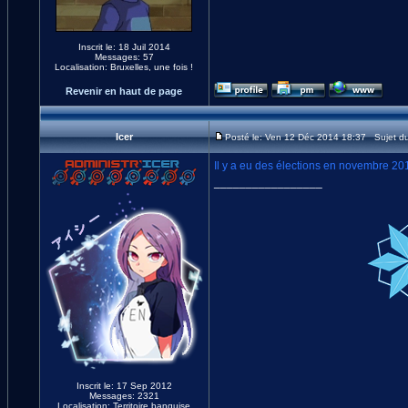
Inscrit le: 18 Juil 2014
Messages: 57
Localisation: Bruxelles, une fois !
Revenir en haut de page
Icer
Posté le: Ven 12 Déc 2014 18:37 Sujet d
Il y a eu des élections en novembre 20
_________________
Inscrit le: 17 Sep 2012
Messages: 2321
Localisation: Territoire banquise