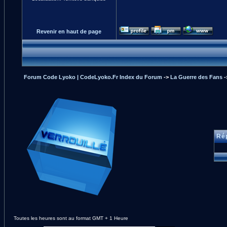
Revenir en haut de page
Forum Code Lyoko | CodeLyoko.Fr Index du Forum
->
La Guerre des Fans
-
Rép
Toutes les heures sont au format GMT + 1 Heure