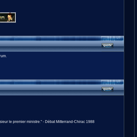
orum.
onsieur le premier ministre." - Débat Mitterrand-Chirac 1988