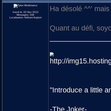
Ha désolé ^^' mais 
Inscrit le: 02 Nov 2013
Messages: 248
Localisation: Arkham Asylum
Quant au défi, soyon
_______________
"Introduce a littl
-The Joker-