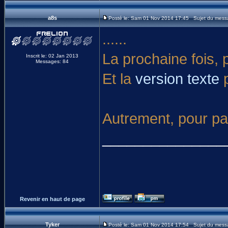
a8s
Posté le: Sam 01 Nov 2014 17:45 Sujet du mess
......
La prochaine fois,
Inscrit le: 02 Jan 2013
Messages: 84
Et la
version texte
p
Autrement, pour par
_______________
Revenir en haut de page
Tyker
Posté le: Sam 01 Nov 2014 17:54 Sujet du mess