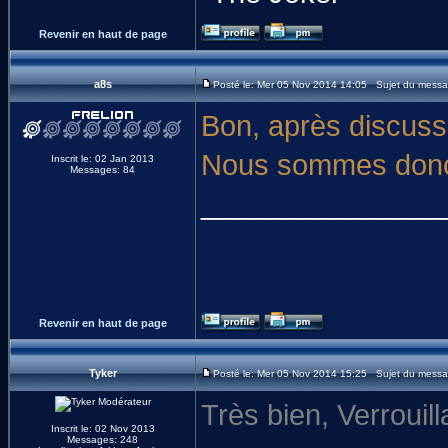
Revenir en haut de page
a8s
Posté le: Mer 05 Nov 2014 14:05 Sujet du messa
Bon, après discuss
Nous sommes donc a
Inscrit le: 02 Jan 2013
Messages: 84
_______________
Revenir en haut de page
Tyker
Posté le: Mer 05 Nov 2014 15:25 Sujet du messa
Très bien, Verrouil
Inscrit le: 02 Nov 2013
Messages: 248