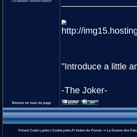
_______________
Localisation: Arkham Asylum
"Introduce a littl
-The Joker-
Revenir en haut de page
Forum Code Lyoko | CodeLyoko.Fr Index du Forum
->
La Guerre des Fan