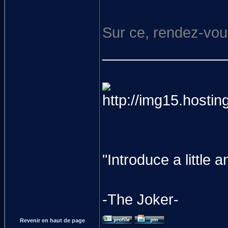
Sur ce, rendez-vou
_______________
"Introduce a littl
-The Joker-
Revenir en haut de page