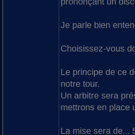
prononçant un disco
Je parle bien ente
Choisissez-vous don
Le principe de ce 
notre tour.
Un arbitre sera pré
mettrons en place u
La mise sera de... 