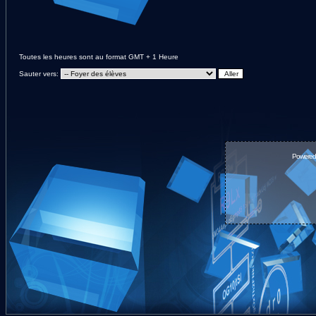
Toutes les heures sont au format GMT + 1 Heure
Sauter vers:
Powered