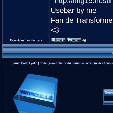
Usebar by me
Fan de Transformer
<3
Revenir en haut de page
M
Forum Code Lyoko | CodeLyoko.Fr Index du Forum
->
La Guerre des Fans
-
Répo