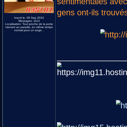
sentimentales avec 
gens ont-ils trouvé
Inscrit le: 09 Sep 2010
Messages: 1113
Localisation: Tout proche de la porte
menant au paradis, en même temps
normal pour un ange...
_______________