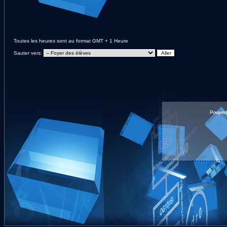
Toutes les heures sont au format GMT + 1 Heure
Sauter vers:
Powered