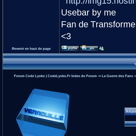
Usebar by me
Fan de Transformer
<3
Revenir en haut de page
M
Forum Code Lyoko | CodeLyoko.Fr Index du Forum
->
La Guerre des Fans
-
Répo