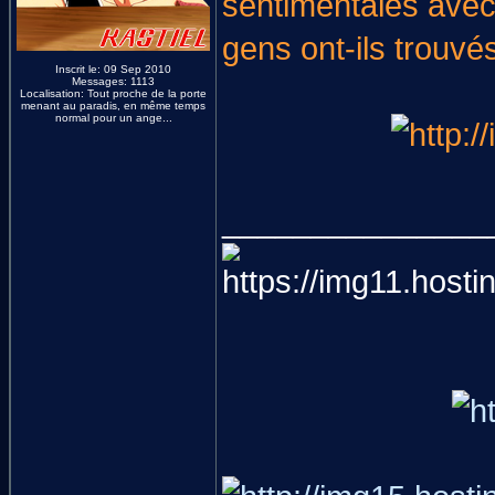
sentimentales avec 
gens ont-ils trouvé
Inscrit le: 09 Sep 2010
Messages: 1113
Localisation: Tout proche de la porte
menant au paradis, en même temps
normal pour un ange...
_______________