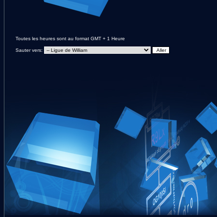
Toutes les heures sont au format GMT + 1 Heure
Sauter vers: