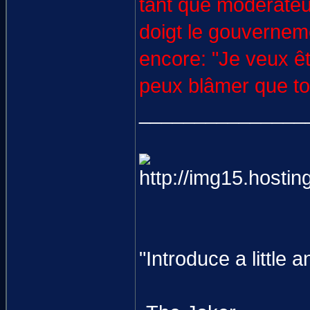
tant que modérateur
doigt le gouverneme
encore: "Je veux êt
peux blâmer que toi
_______________
"Introduce a littl