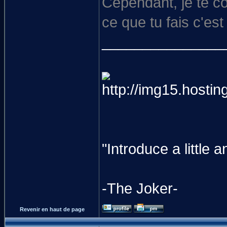
Cependant, je te co
ce que tu fais c'est 
_______________
"Introduce a littl
-The Joker-
Revenir en haut de page