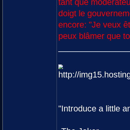
tant que modérateur
doigt le gouverneme
encore: "Je veux êt
peux blâmer que toi
_______________
"Introduce a littl