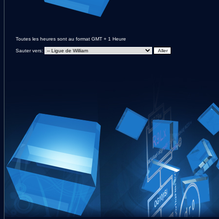
Toutes les heures sont au format GMT + 1 Heure
Sauter vers: