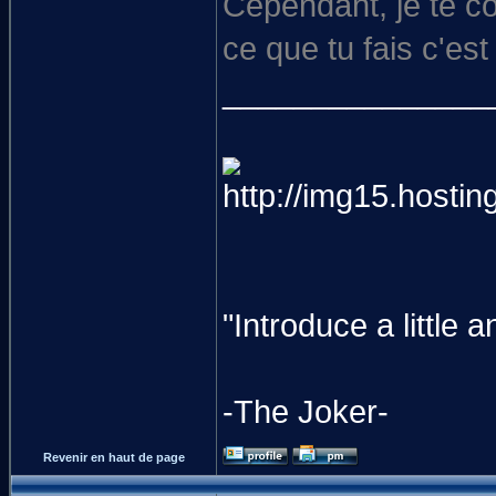
Cependant, je te co
ce que tu fais c'est 
_______________
"Introduce a littl
-The Joker-
Revenir en haut de page