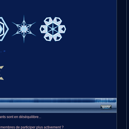
.. »
nts sont en déséquilibre...
membres de participer plus activement ?