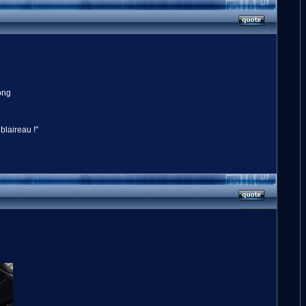
 blaireau !"