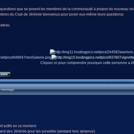
ux questions que se posent les membres de la communauté à propos du nouveau vi
embres du Club de Jérémie bienvenus pour poser eux-même leurs questions)
bateau.
Cliquez ici pour comprendre pourquoi cette personne a é
u message:
nt actifs en ce moment.
ement des Jérémie pour les surveiller pendant mon absence)