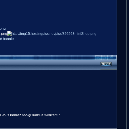
té bannie.
 vous fourrez l'doigt dans la webcam."