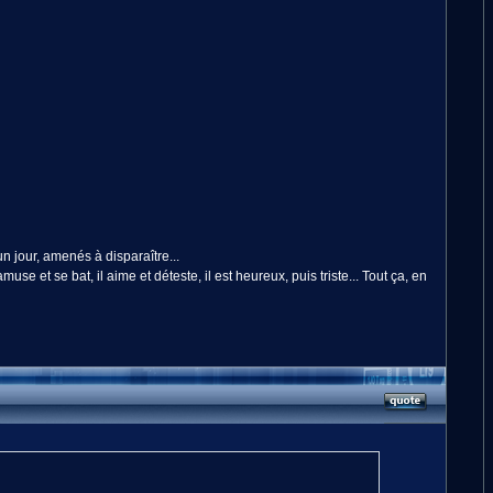
 un jour, amenés à disparaître...
e et se bat, il aime et déteste, il est heureux, puis triste... Tout ça, en