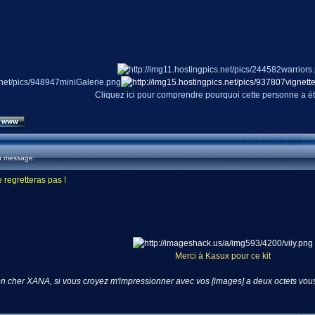
Cliquez ici pour comprendre pourquoi cette personne a é
u message:
 regretteras pas !
Merci à Kasux pour ce kit
n cher XANA, si vous croyez m'impressionner avec vos [images] a deux octets vous