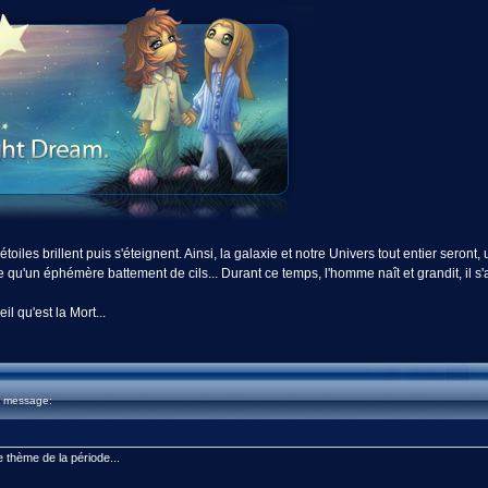
toiles brillent puis s'éteignent. Ainsi, la galaxie et notre Univers tout entier seront,
u'un éphémère battement de cils... Durant ce temps, l'homme naît et grandit, il s'amus
 qu'est la Mort...
u message:
e thème de la période...